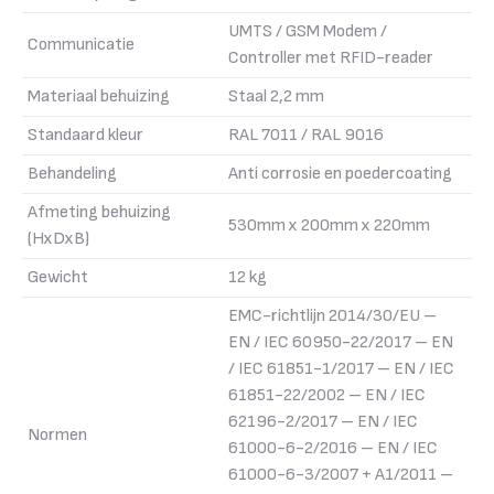
UMTS / GSM Modem /
Communicatie
Controller met RFID-reader
Materiaal behuizing
Staal 2,2 mm
Standaard kleur
RAL 7011 / RAL 9016
Behandeling
Anti corrosie en poedercoating
Afmeting behuizing
530mm x 200mm x 220mm
(HxDxB)
Gewicht
12 kg
EMC-richtlijn 2014/30/EU –
EN / IEC 60950-22/2017 – EN
/ IEC 61851-1/2017 – EN / IEC
61851-22/2002 – EN / IEC
62196-2/2017 – EN / IEC
Normen
61000-6-2/2016 – EN / IEC
61000-6-3/2007 + A1/2011 –