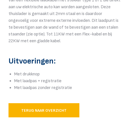
van een flexibele laadkabel met stekker type 1 of 2 die direkt
aan uw elektrische auto kan worden aangesloten. Deze
thuislader is gemaakt uit 2mm staal en is daardoor
ongevoelig voor extreme externe invloeden. Dit laadpunt is
te bevestigen aan de wand of te bevestigen aan een stalen
staander (zie optie). Tot 11KW met een Flex-kabel en bij
22KW met een gladde kabel.
Uitvoeringen:
Met drukknop
Met laadpas + registratie
Met laadpas zonder registratie
TERUG NAAR OVERZICHT