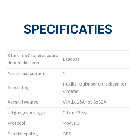
SPECIFICATIES
Start- en Stopprocedure
Laadpas
door middel van
Aantal laadpunten
1
Flexibel krulsnoer uitrekbaar tot
Aansluiting
4 meter
Aansluitwaarde
Van 1x 16A tot 3x32A
Uitgangsvermogen
0 t/m 22 Kw
Protocol
Modus 3
Positiebepaling
GPS