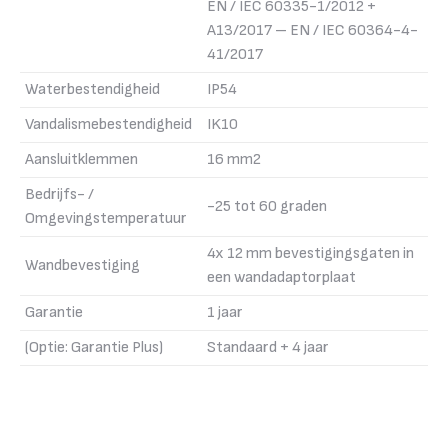
EN / IEC 60335-1/2012 +
A13/2017 – EN / IEC 60364-4-
41/2017
Waterbestendigheid
IP54
Vandalismebestendigheid
IK10
Aansluitklemmen
16 mm2
Bedrijfs- /
-25 tot 60 graden
Omgevingstemperatuur
4x 12 mm bevestigingsgaten in
Wandbevestiging
een wandadaptorplaat
Garantie
1 jaar
(Optie: Garantie Plus)
Standaard + 4 jaar