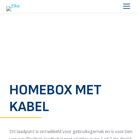
HOMEBOX MET
KABEL
Dit laadpunt is ontwikkeld voor gebruiksgemak en is voorzien