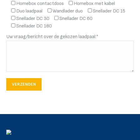
Homebox contactdoos
Homebox met kabel
Duo laadpaal
Wandlader duo
Snellader DC 15
Snellader DC 30
Snellader DC 60
Snellader DC 180
Uw vraag/bericht over de gekozen laadpaal:*